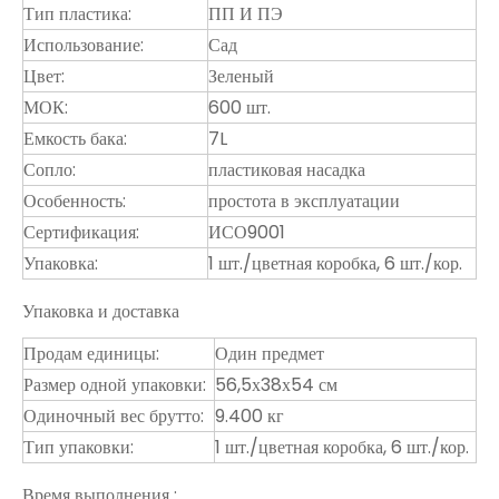
Тип пластика:
ПП И ПЭ
Использование:
Сад
Цвет:
Зеленый
МОК:
600 шт.
Емкость бака:
7L
Сопло:
пластиковая насадка
Особенность:
простота в эксплуатации
Сертификация:
ИСО9001
Упаковка:
1 шт./цветная коробка, 6 шт./кор.
Упаковка и доставка
Продам единицы:
Один предмет
Размер одной упаковки:
56,5х38х54 см
Одиночный вес брутто:
9.400 кг
Тип упаковки:
1 шт./цветная коробка, 6 шт./кор.
Время выполнения :