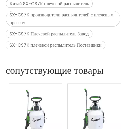
Китай SX-CS7K плечевой распылитель
SX-CS7K производители распылителей с плечевым
прессом
SX-CS7K Плечевой распылитель Завод
SX-CS7K плечевой распылитель Поставщики
сопутствующие товары