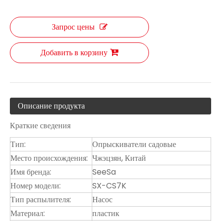
Запрос цены
Добавить в корзину
Описание продукта
Краткие сведения
Тип:
Опрыскиватели садовые
Место происхождения:
Чжэцзян, Китай
Имя бренда:
SeeSa
Номер модели:
SX-CS7K
Тип распылителя:
Насос
Материал:
пластик