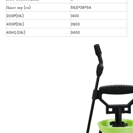
Пакет мер (см)
56,5*38*54
20GP(ПК)
1400
40GP(ПК)
2900
40HQ (ПК)
3400