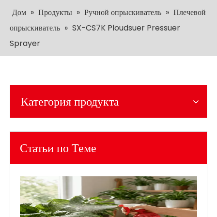
Дом
»
Продукты
»
Ручной опрыскиватель
»
Плечевой
опрыскиватель
»
SX-CS7K Ploudsuer Pressuer
Sprayer
Категория продукта
Статьи по Теме