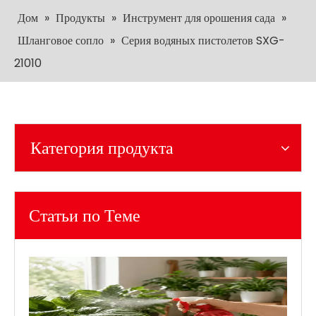
Дом
»
Продукты
»
Инструмент для орошения сада
»
Шланговое сопло
»
Серия водяных пистолетов SXG-
21010
Категория продукта
Статьи по Теме