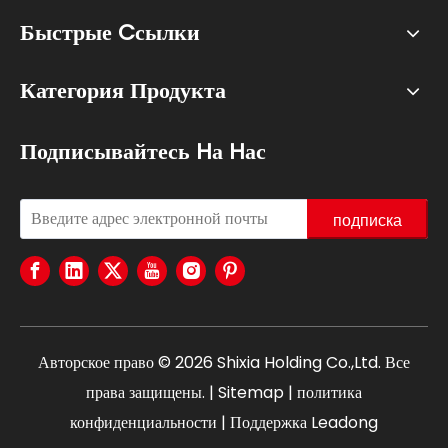
Быстрые Cсылки
Категория Продукта
Подписывайтесь Hа Hас
подписка
Авторское право ©
2026
Shixia Holding Co.,Ltd. Все
права защищены. |
Sitemap
|
политика
конфиденциальности
| Поддержка
Leadong