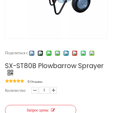
Поделиться с:
SX-ST80B Plowbarrow Sprayer
0 Отзывы
Количество:
Запрос цены