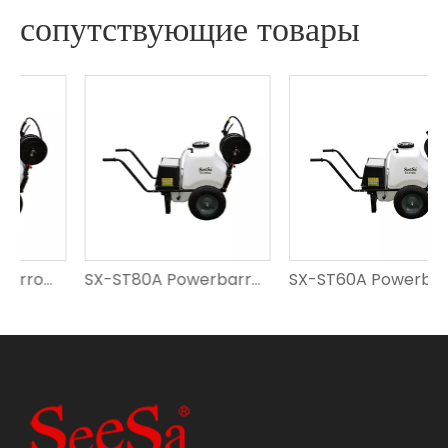
сопутствующие товары
SX-ST80A Powerbarrow Sprayer
SX-ST60A Powerbarrow Sprayer