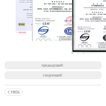
предыдущий:
следующий:
СТ80Б